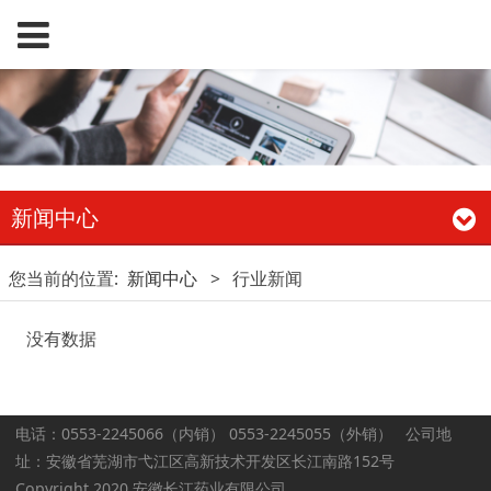
新闻中心
您当前的位置:
新闻中心
>
行业新闻
没有数据
电话：0553-2245066（内销） 0553-2245055（外销） 公司地
址：安徽省芜湖市弋江区高新技术开发区长江南路152号
Copyright 2020 安徽长江药业有限公司