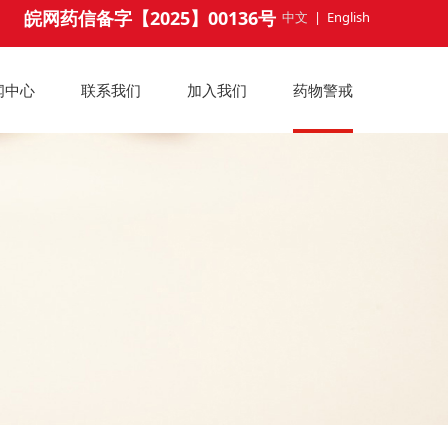
皖网药信备字【2025】00136号
中文
|
English
闻中心
联系我们
加入我们
药物警戒