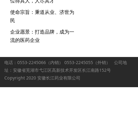
位得其人，人尽其才
使命宗旨：秉道从业、济世为
民
企业愿景：打造品牌，成为一
流的医药企业
电话：0553-2245066（内销） 0553-2245055（外销） 公司地
址：安徽省芜湖市弋江区高新技术开发区长江南路152号
Copyright 2020 安徽长江药业有限公司